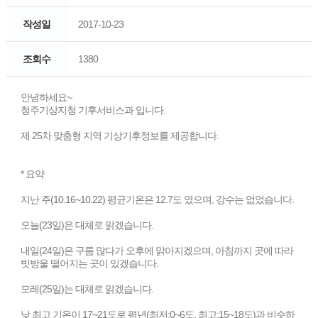
작성일
2017-10-23
조회수
1380
안녕하세요~
청주기상지청 기후서비스과 입니다.
제 25차 맞춤형 지역 기상기후정보를 제공합니다.
* 요약
지난 주(10.16~10.22) 평균기온은 12.7도 였으며, 강수는 없었습니다.
오늘(23일)은 대체로 맑겠습니다.
내일(24일)은 구름 많다가 오후에 맑아지겠으며, 아침까지 곳에 따라
빗방울 떨어지는 곳이 있겠습니다.
모레(25일)는 대체로 맑겠습니다.
낮 최고 기온이 17~21도로 평년(최저:0~6도, 최고:15~18도)과 비슷하