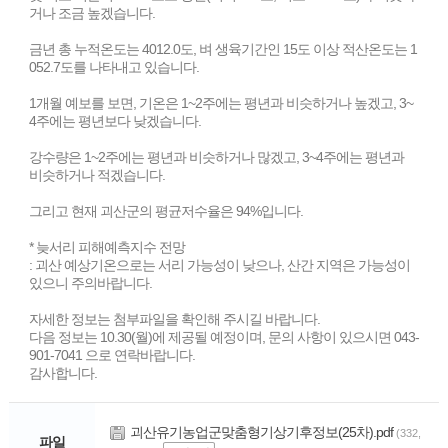
거나 조금 높겠습니다.
금년 총 누적온도는 4012.0도, 벼 생육기간인 15도 이상 적산온도는 1
052.7도를 나타내고 있습니다.
1개월 예보를 보면, 기온은 1~2주에는 평년과 비슷하거나 높겠고, 3~
4주에는 평년보다 낮겠습니다.
강수량은 1~2주에는 평년과 비슷하거나 많겠고, 3~4주에는 평년과
비슷하거나 적겠습니다.
그리고 현재 괴산군의 평균저수율은 94%입니다.
* 늦서리 피해예측지수 전망
: 괴산 예상기온으로는 서리 가능성이 낮으나, 산간 지역은 가능성이
있으니 주의바랍니다.
자세한 정보는 첨부파일을 확인해 주시길 바랍니다.
다음 정보는 10.30(월)에 제공될 예정이며, 문의 사항이 있으시면 043-
901-7041 으로 연락바랍니다.
감사합니다.
괴산유기농업군맞춤형기상기후정보(25차).pdf
(332,
파일