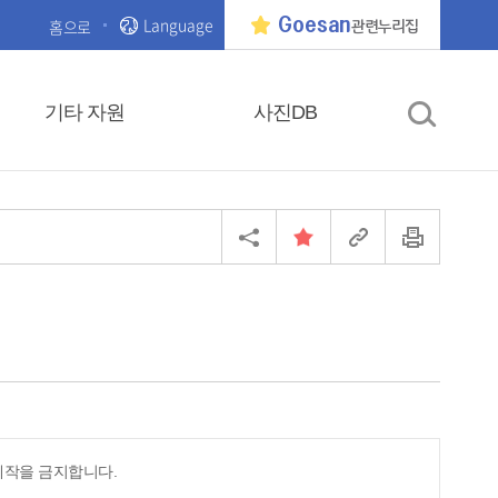
Language
Goesan
홈으로
관련누리집
기타 자원
사진DB
제작을 금지합니다.