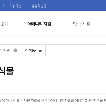
귀농귀촌
평생학습관
 소개
어메니티 자원
민속 자원
티 자원
야생동식물
식물
글에 게시된 모든 사진 자료를 변경하거나 사진자료를 이용한 2차적저작물 