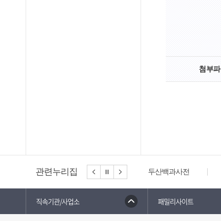
첨부파
관련누리집
두산백과사전
직속기관/사업소
패밀리사이트