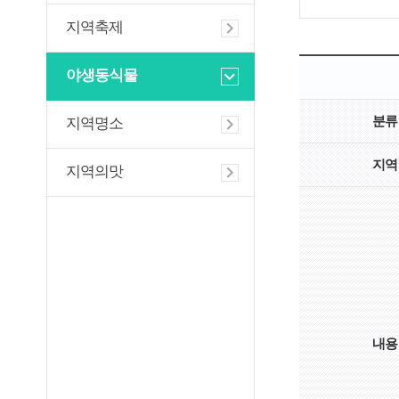
지역축제
야생동식물
분류
지역명소
지역
지역의맛
내용