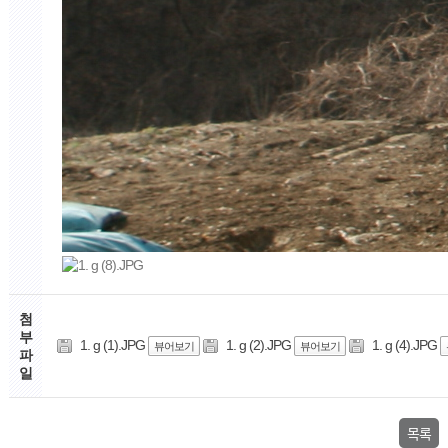
첨
부
1. g (1).JPG
1. g (2).JPG
1. g (4).JPG
뷰어보기
뷰어보기
파
일
목록