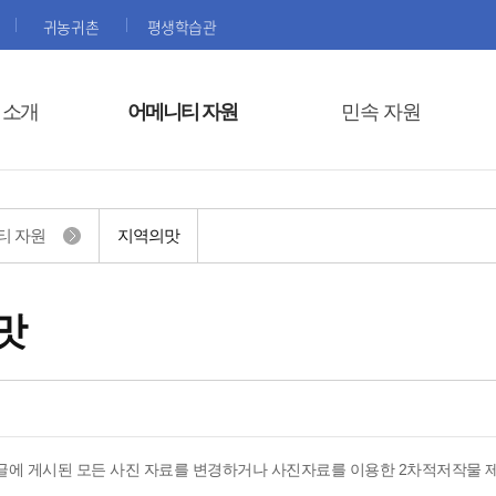
귀농귀촌
평생학습관
 소개
어메니티 자원
민속 자원
티 자원
지역의맛
맛
글에 게시된 모든 사진 자료를 변경하거나 사진자료를 이용한 2차적저작물 