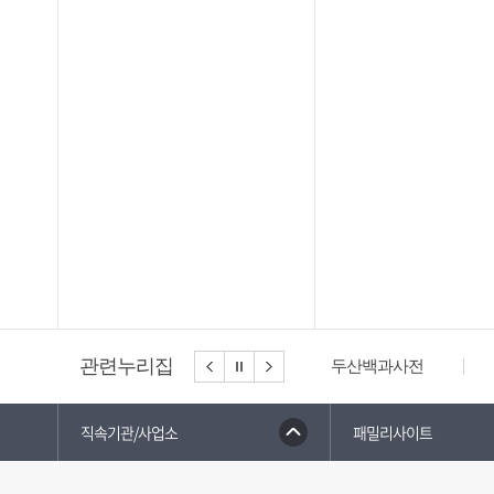
관련누리집
두산백과사전
직속기관/사업소
패밀리사이트