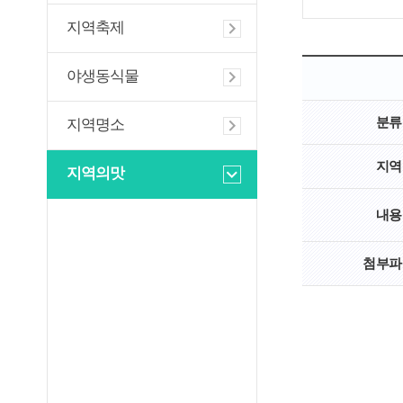
지역축제
야생동식물
분류
지역명소
지역
지역의맛
내용
첨부파