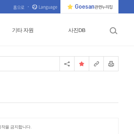
Language
Goesan
홈으로
관련누리집
기타 자원
사진DB
제작을 금지합니다.