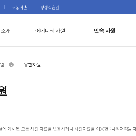
귀농귀촌
평생학습관
 소개
어메니티 자원
민속 자원
자원
유형자원
원
글에 게시된 모든 사진 자료를 변경하거나 사진자료를 이용한 2차적저작물 