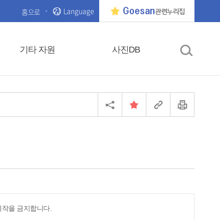
Language
Goesan
홈으로
관련누리집
기타 자원
사진DB
제작을 금지합니다.