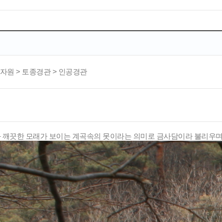
자원 > 토종경관 > 인공경관
 깨끗한 모래가 보이는 계곡속의 못이라는 의미로 금사담이라 불리우며