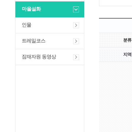
마을설화
인물
분류
트레일코스
지역
잠재자원 동영상