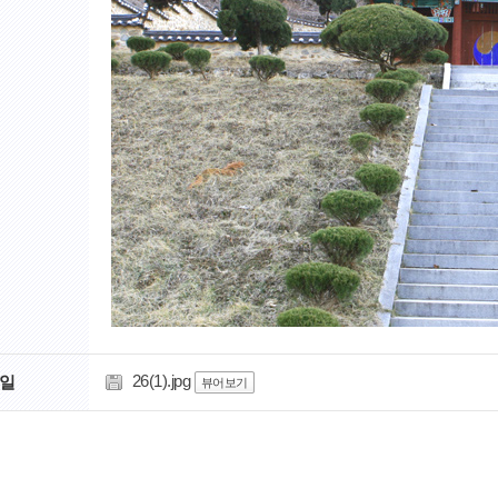
26(1).jpg
일
뷰어보기