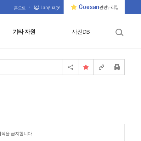
Language
Goesan
홈으로
관련누리집
기타 자원
사진DB
제작을 금지합니다.