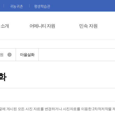
귀농귀촌
평생학습관
 소개
어메니티 자원
민속 자원
자원
마을설화
화
글에 게시된 모든 사진 자료를 변경하거나 사진자료를 이용한 2차적저작물 