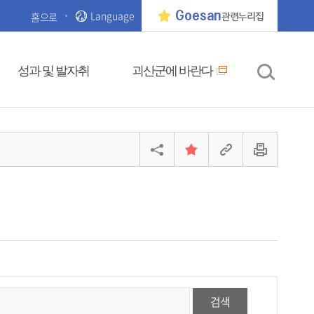
Language
Goesan
홈으로
관련누리집
성과 및 발자취
괴산군에 바란다
검색