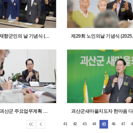
제73주년 재향군인의 날 기념식 (2025.10.21)
2026년도 괴산군 주요업무계획 보고 (2025.10.20)
41
42
43
44
45
46
47
4