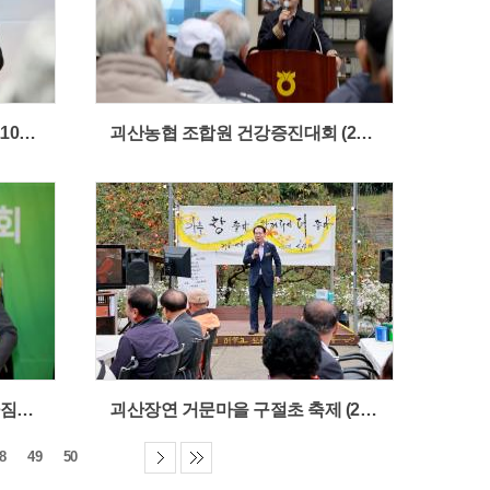
제29회 노인의날 기념식 (2025.10.21)
괴산농협 조합원 건강증진대회 (2025.10.20)
괴산군새마을지도자 한마음 다짐대회 (2025.10.20)
괴산장연 거문마을 구절초 축제 (2025.10.18)
8
49
50