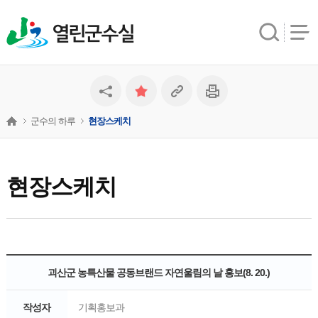
열린군수실
군수의 하루
현장스케치
현장스케치
괴산군 농특산물 공동브랜드 자연울림의 날 홍보(8. 20.)
작성자
기획홍보과