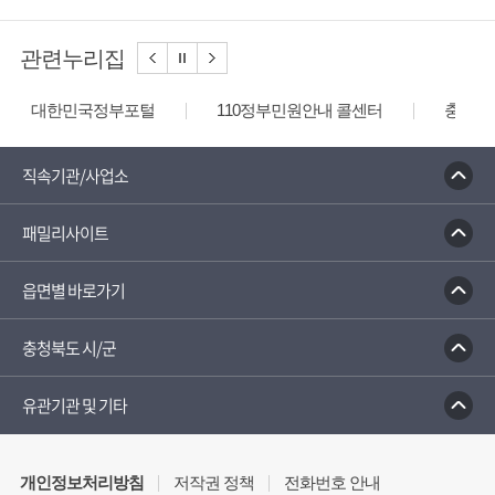
관련누리집
대한민국정부포털
110정부민원안내 콜센터
충청북
직속기관/사업소
패밀리사이트
읍면별 바로가기
충청북도 시/군
유관기관 및 기타
개인정보처리방침
저작권 정책
전화번호 안내