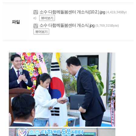
소수 다함께돌봄센터 개소식(10.2.).jpg
(4,419,349Byt
e)
뷰어보기
파일
소수 다함께돌봄센터 개소식.jpg
(5,769,315Byte)
뷰어보기
.