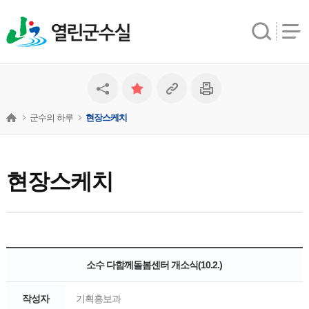
열린군수실
군수의 하루
현장스케치
현장스케치
소수 다함께돌봄센터 개소식(10.2.)
작성자
기획홍보과