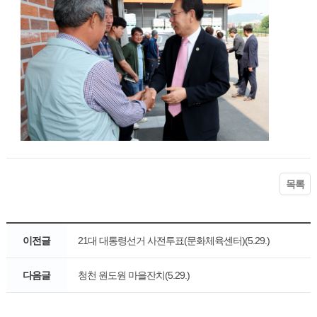
목록
이전글
21대 대통령선거 사전투표(문화체육센터)(5.29.)
다음글
청천 원도원 마을잔치(5.29.)