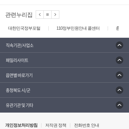
관련누리집
대한민국정부포털
110정부민원안내 콜센터
충청북
직속기관/사업소
패밀리사이트
읍면별 바로가기
충청북도 시/군
유관기관 및 기타
개인정보처리방침
저작권 정책
전화번호 안내