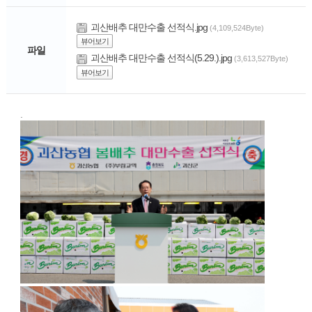
괴산배추 대만수출 선적식.jpg
(4,109,524Byte)
뷰어보기
파일
괴산배추 대만수출 선적식(5.29.).jpg
(3,613,527Byte)
뷰어보기
.