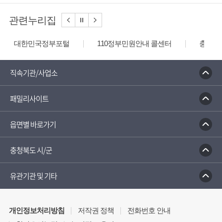
관련누리집
대한민국정부포털
110정부민원안내 콜센터
충청북
직속기관/사업소
패밀리사이트
읍면별 바로가기
충청북도 시/군
유관기관 및 기타
개인정보처리방침
저작권 정책
전화번호 안내