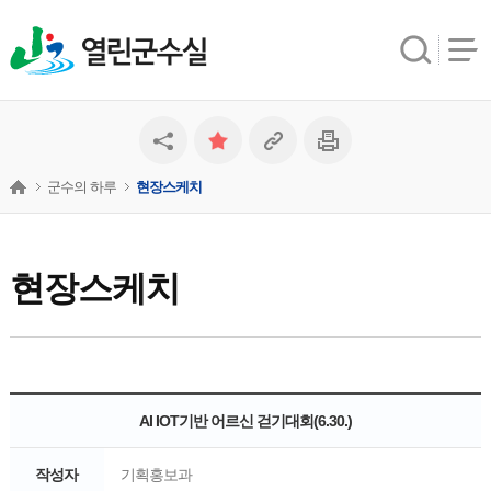
열린군수실
군수의 하루
현장스케치
현장스케치
AI IOT기반 어르신 걷기대회(6.30.)
작성자
기획홍보과