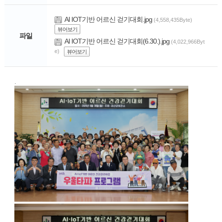
AI IOT기반 어르신 걷기대회.jpg
(4,558,435Byte)
뷰어보기
파일
AI IOT기반 어르신 걷기대회(6.30.).jpg
(4,022,966Byt
e)
뷰어보기
.