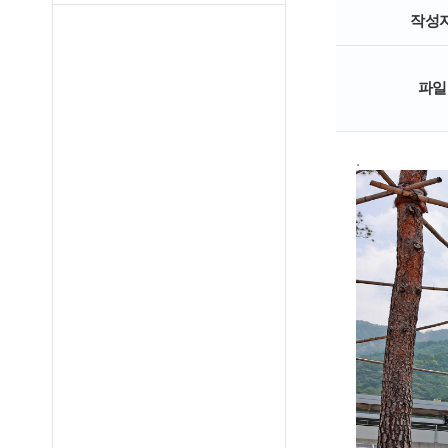
작성
파일
.