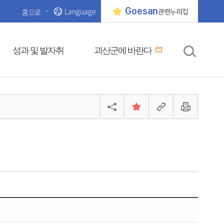
Language
Goesan
홈으로
관련누리집
성과 및 발자취
괴산군에 바란다