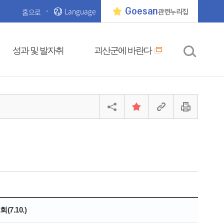
Language
Goesan
홈으로
관련누리집
성과 및 발자취
괴산군에 바란다
7.10.)