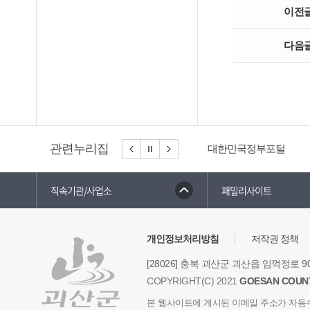
이전
다음
관련누리집
대한민국정부포털
직속기관/사업소
패밀리사이트
개인정보처리방침
저작권 정책
[28026] 충북 괴산군 괴산읍 임꺽정로 9
COPYRIGHT(C) 2021
GOESAN COUN
본 웹사이트에 게시된 이메일 주소가 자동