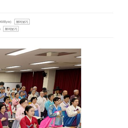
068Byte)
뷰어보기
)
뷰어보기