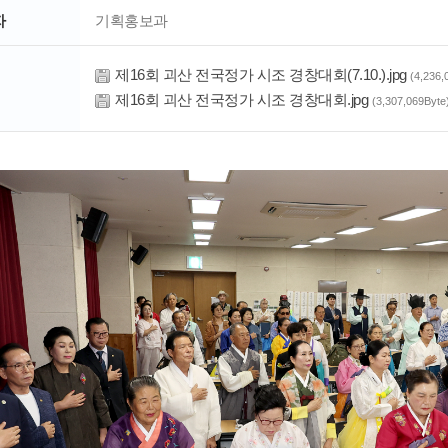
자
기획홍보과
제16회 괴산 전국정가 시조 경창대회(7.10.).jpg
(4,236,
제16회 괴산 전국정가 시조 경창대회.jpg
(3,307,069Byte