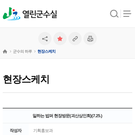
열린군수실
군수의 하루
현장스케치
현장스케치
일하는 밥퍼 현장방문(괴산상인회)(7.25.)
작성자
기획홍보과