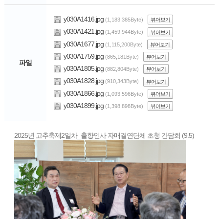
y030A1416.jpg
(1,183,385Byte)
뷰어보기
y030A1421.jpg
(1,459,944Byte)
뷰어보기
y030A1677.jpg
(1,115,200Byte)
뷰어보기
y030A1759.jpg
(865,181Byte)
뷰어보기
파일
y030A1805.jpg
(882,804Byte)
뷰어보기
y030A1828.jpg
(910,343Byte)
뷰어보기
y030A1866.jpg
(1,093,596Byte)
뷰어보기
y030A1899.jpg
(1,398,898Byte)
뷰어보기
2025년 고추축제2일차_출향인사 자매결연단체 초청 간담회 (9.5)