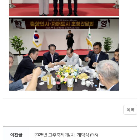
목록
이전글
2025년 고추축제2일차_개막식 (9.5)