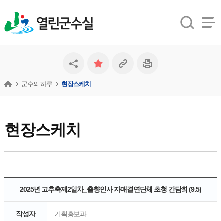
열린군수실
군수의 하루
현장스케치
현장스케치
2025년 고추축제2일차_출향인사 자매결연단체 초청 간담회 (9.5)
작성자
기획홍보과