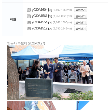
y030A1604.jpg
(3,892,455Byte)
뷰어보기
y030A1561.jpg
(4,351,082Byte)
뷰어보기
파일
y030A1554.jpg
(2,841,150Byte)
뷰어보기
y030A1512.jpg
(3,790,284Byte)
뷰어보기
한운사 추모제 (2025.09.27)