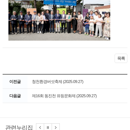
목록
이전글
청천환경버섯축제 (2025.09.27)
다음글
제16회 동진천 유등문화제 (2025.09.27)
관련누리집