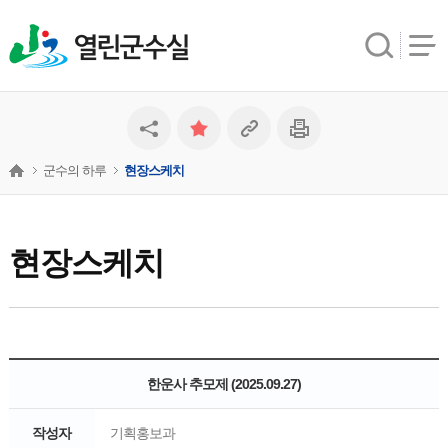
열린군수실
군수의 하루
현장스케치
현장스케치
한운사 추모제 (2025.09.27)
작성자
기획홍보과