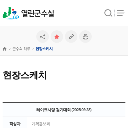
열린군수실
군수의 하루
현장스케치
현장스케치
레이크사랑 걷기대회 (2025.09.28)
작성자
기획홍보과