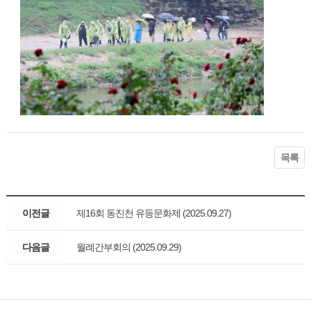
목록
이전글
제16회 동진천 유등문화제 (2025.09.27)
다음글
월례간부회의 (2025.09.29)