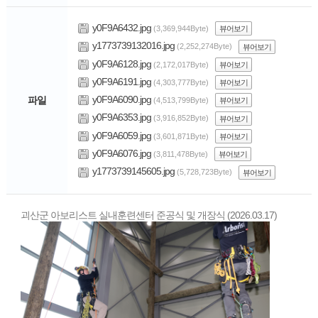
y0F9A6432.jpg
(3,369,944Byte)
뷰어보기
y1773739132016.jpg
(2,252,274Byte)
뷰어보기
y0F9A6128.jpg
(2,172,017Byte)
뷰어보기
y0F9A6191.jpg
(4,303,777Byte)
뷰어보기
y0F9A6090.jpg
파일
(4,513,799Byte)
뷰어보기
y0F9A6353.jpg
(3,916,852Byte)
뷰어보기
y0F9A6059.jpg
(3,601,871Byte)
뷰어보기
y0F9A6076.jpg
(3,811,478Byte)
뷰어보기
y1773739145605.jpg
(5,728,723Byte)
뷰어보기
괴산군 아보리스트 실내훈련센터 준공식 및 개장식 (2026.03.17)