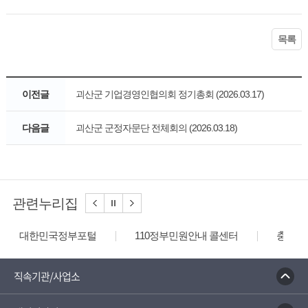
목록
이전글
괴산군 기업경영인협의회 정기총회 (2026.03.17)
다음글
괴산군 군정자문단 전체회의 (2026.03.18)
관련누리집
대한민국정부포털
110정부민원안내 콜센터
충청북
직속기관/사업소