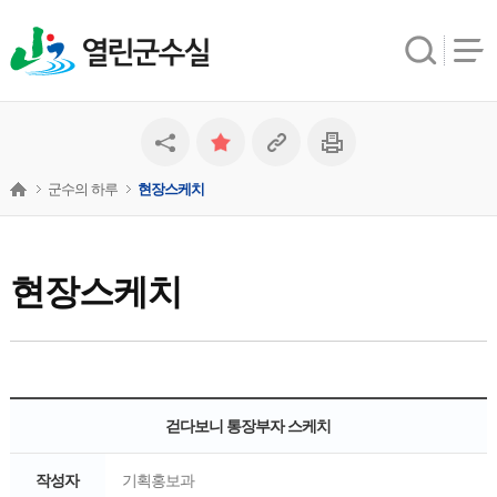
열린군수실
군수의 하루
현장스케치
현장스케치
걷다보니 통장부자 스케치
작성자
기획홍보과