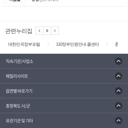
관련누리집
대한민국정부포털
110정부민원안내 콜센터
충청북
직속기관/사업소
패밀리사이트
읍면별 바로가기
충청북도 시/군
유관기관 및 기타