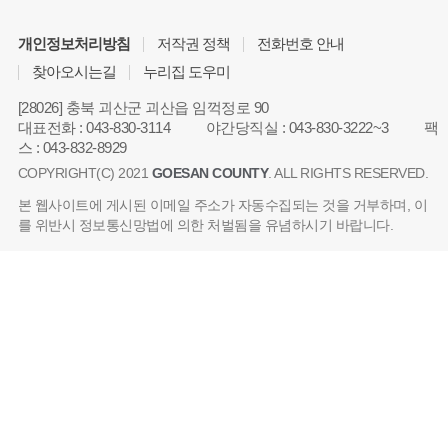
개인정보처리방침
저작권 정책
전화번호 안내
찾아오시는길
누리집 도우미
[28026] 충북 괴산군 괴산읍 임꺽정로 90
대표전화
:
043-830-3114
야간당직실
:
043-830-3222~3
팩
스
:
043-832-8929
COPYRIGHT(C) 2021
GOESAN COUNTY
. ALL RIGHTS RESERVED.
본 웹사이트에 게시된 이메일 주소가 자동수집되는 것을 거부하며, 이
를 위반시 정보통신망법에 의한 처벌됨을 유념하시기 바랍니다.