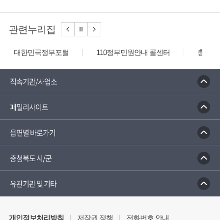
관련누리집
대한민국정부포털
110정부민원안내 콜센터
충청북
직속기관/사업소
패밀리사이트
읍면별 바로가기
충청북도 시/군
유관기관 및 기타
개인정보처리방침
저작권 정책
전화번호 안내