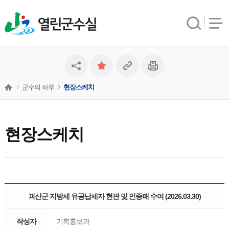
열린군수실
군수의 하루
현장스케치
현장스케치
괴산군 지방세 유공납세자 현판 및 인증패 수여 (2026.03.30)
작성자
기획홍보과