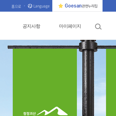
Language
Goesan
홈으로
관련누리집
공지사항
마이페이지