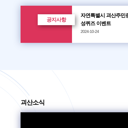
자연특별시 괴산주민증
공지사항
성퀴즈 이벤트
2024-10-24
괴산소식