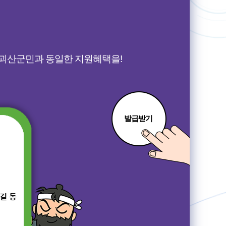
괴산군민과 동일한 지원혜택을!
발급받기