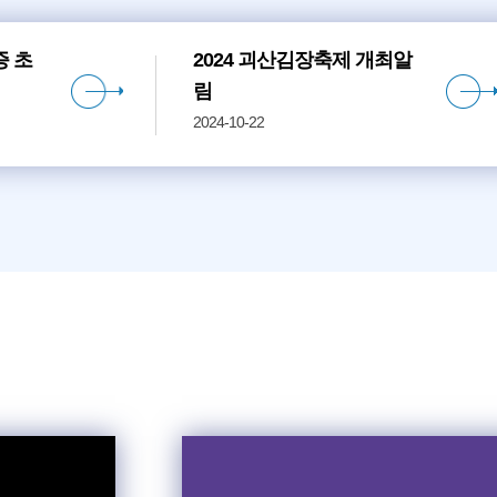
 초
2024 괴산김장축제 개최알
림
2024-10-22