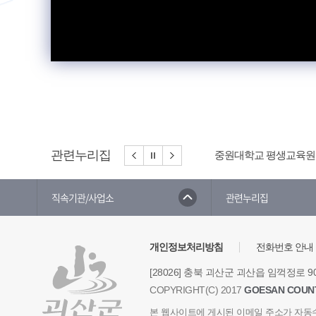
관련누리집
중원대학교 평생교육원
직속기관/사업소
관련누리집
개인정보처리방침
전화번호 안내
[28026] 충북 괴산군 괴산읍 임꺽정로 9
COPYRIGHT(C) 2017
GOESAN COUN
본 웹사이트에 게시된 이메일 주소가 자동