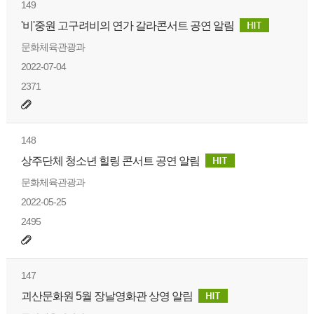
149
'비'중원 고구려비의 연가 갈라콘서트 공연 알림
문화체육관광과
2022-07-04
2371
148
상주단체 청소년 힐링 콘서트 공연 알림
문화체육관광과
2022-05-25
2495
147
괴산문화원 5월 장날영화관 상영 알림