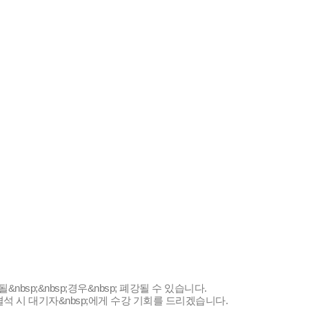
sp;&nbsp;경우&nbsp; 폐강될 수 있습니다.
 결석 시 대기자&nbsp;에게 수강 기회를 드리겠습니다.