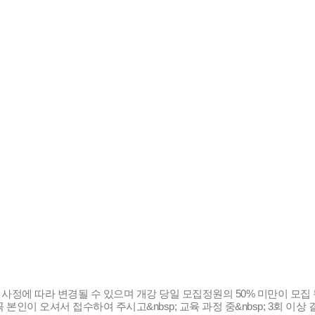
사정에 따라 변경될 수 있으며 개강 당일 모집정원의 50% 미만이 모집 될&nb
꼭 본인이 오셔서 접수하여 주시고&nbsp; 교육 과정 중&nbsp; 3회 이상