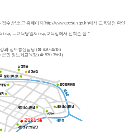
p;○ 접수방법: 군 홈페이지(http://www.goesan.go.kr)에서 교육일정 확인
sp;&nbsp; →교육당일&nbsp;교육장에서 선착순 접수
 행정과 정보통신담당 (☎ 830-3618)
p;○ 군민 정보화교육장 (☎ 830-3561)