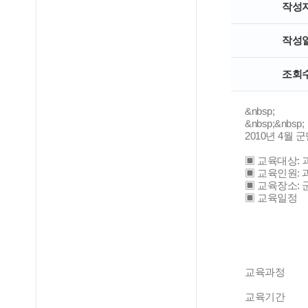
작성
작성
조회
&nbsp;
&nbsp;&nbsp;
2010년 4월
▣ 교육대상: 
▣ 교육인원: 
▣ 교육장소: 
▣ 교육일정
교육과정
교육기간