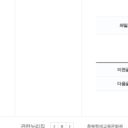
파일
이전
다음
관련누리집
충북학생교육문화원