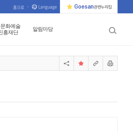
Language
Goesan
홈으로
관련누리집
군문화예술
알림마당
진흥재단