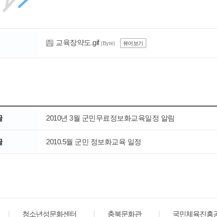
교육장약도.gif
(Byte)
뷰어보기
글
2010년 3월 군민무료정보화교육일정 알림
글
2010.5월 군민 정보화교육 일정
청소년성문화센터
충북문화관
국민체육진흥