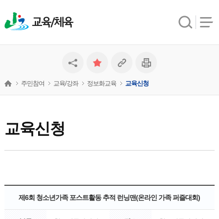
교육/체육
주민참여
교육/강좌
정보화교육
교육신청
교육신청
제6회 청소년가족 포스트활동 추적 런닝맨(온라인 가족 퍼즐대회)