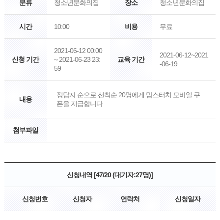
분류
청소년문화의집
장소
청소년문화의집
시간
10:00
비용
무료
2021-06-12 00:00
2021-06-12~2021
신청 기간
~ 2021-06-23 23:
교육 기간
-06-19
59
정답자 순으로 선착순 20명에게 맘스터치 모바일 쿠
내용
폰을 지급합니다
첨부파일
신청내역 [47/20 (대기자:27명)]
신청번호
신청자
연락처
신청일자