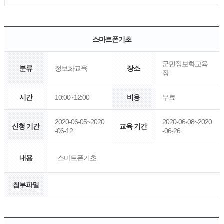
스마트폰기초
군민정보화교육
분류
정보화교육
장소
장
시간
10:00~12:00
비용
무료
2020-06-05~2020
2020-06-08~2020
신청 기간
교육 기간
-06-12
-06-26
내용
스마트폰기초
첨부파일