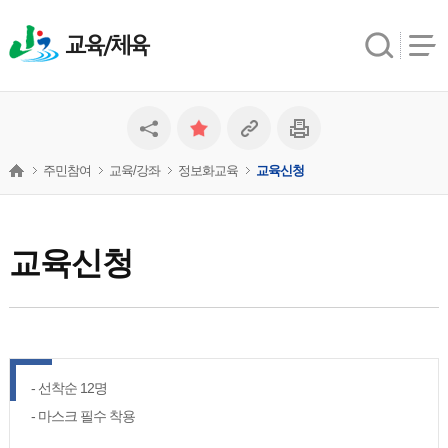
교육/체육
주민참여
교육/강좌
정보화교육
교육신청
교육신청
- 선착순 12명
- 마스크 필수 착용