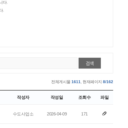
니다.
다.
검색
전체게시물
1611
, 현재페이지
8/162
작성자
작성일
조회수
파일
수도사업소
2026-04-09
171