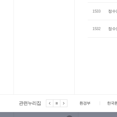
1533
정수
1532
정수
관련누리집
환경부
한국