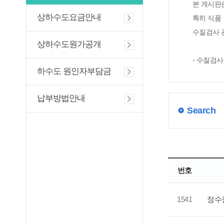
본 게시판
상하수도요금안내
특히 식품ㆍ
수질검사 
상하수도원가공개
- 수질검사
하수도 원인자부담금
납부방법안내
Search
번호
1541
정수