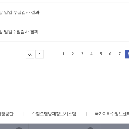
장 일일 수질검사 결과
장 일일수질검사 결과
1
2
3
4
5
6
7
환경공단
수질오염방제정보시스템
국가지하수정보센