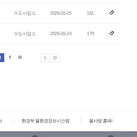
수도사업소
2026-03-25
181
수도사업소
2026-03-24
179
8
9
10
터
환경부 물환경정보시스템
물사랑 홈페이지