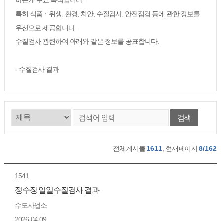
하는게 주요 목적입니다.
특히 식품ㆍ위생, 환경, 치안, 수질검사, 안전점검 등에 관한 정보를
우선으로 제공합니다.
수질검사 관련하여 아래와 같은 정보를 공표합니다.
- 수질검사 결과
검색
전체게시물
1611
, 현재페이지
8/162
1541
정수장 일일수질검사 결과
수도사업소
2026-04-09