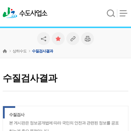
수도사업소
상하수도
수질검사결과
수질검사결과
수질검사
본 게시판은 정보공개법에 따라 국민의 안전과 관련된 정보를 공표