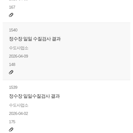
167
1540
정수장 일일 수질검사 결과
수도사업소
2026-04-09
148
1539
정수장 일일수질검사 결과
수도사업소
2026-04-02
175