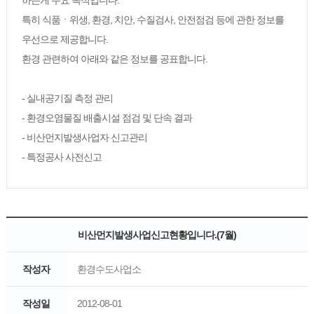
하는게 주요 목적입니다.
특히 식품ㆍ위생, 환경, 치안, 수질검사, 안전점검 등에 관한 정보를
우선으로 제공합니다.
환경 관련하여 아래와 같은 정보를 공표합니다.
- 실내공기질 측정 관리
- 환경오염물질 배출시설 점검 및 단속 결과
- 비산먼지발생사업자 신고관리
- 특정공사 사전신고
비산먼지발생사업신고현황입니다.(7월)
작성자
환경수도사업소
작성일
2012-08-01