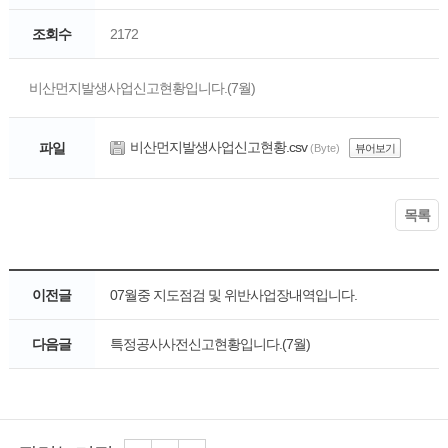
조회수
2172
비산먼지발생사업신고현황입니다.(7월)
비산먼지발생사업신고현황.csv
파일
(Byte)
뷰어보기
목록
이전글
07월중 지도점검 및 위반사업장내역입니다.
다음글
특정공사사전신고현황입니다.(7월)