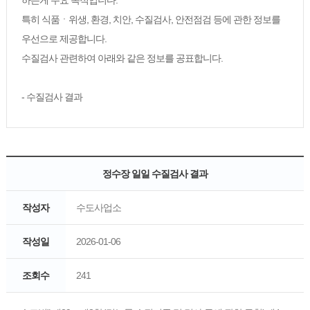
하는게 주요 목적입니다.
특히 식품ㆍ위생, 환경, 치안, 수질검사, 안전점검 등에 관한 정보를
우선으로 제공합니다.
수질검사 관련하여 아래와 같은 정보를 공표합니다.
- 수질검사 결과
정수장 일일 수질검사 결과
작성자
수도사업소
작성일
2026-01-06
조회수
241