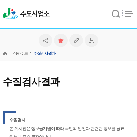
수도사업소
상하수도
수질검사결과
수질검사결과
수질검사
본 게시판은 정보공개법에 따라 국민의 안전과 관련된 정보를 공표