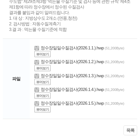
수도법" 제29조제3항 '먹는물 수질기준 및 검사 등에 관한 규칙' 제4조
제1항에 따라 정수장에서 정수된 수질검사
결과를 붙임과 같이 알려드립니다.
1. 대 상 : 지방상수도 2개소 (연풍,청천)
2. 검사방법 : 자동수질계측기
3.결 과 : 먹는물 수질기준에 적합
정수장일일수질검사(2026.1.1.).hwp
(51,200Byte)
뷰어보기
정수장일일수질검사(2026.1.2.).hwp
(51,200Byte)
뷰어보기
정수장일일수질검사(2026.1.3.).hwp
(51,200Byte)
파일
뷰어보기
정수장일일수질검사(2026.1.4.).hwp
(51,200Byte)
뷰어보기
정수장일일수질검사(2026.1.5.).hwp
(51,200Byte)
뷰어보기
목록