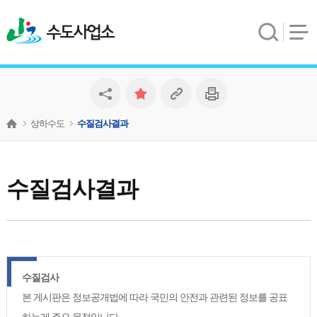
수도사업소
상하수도
수질검사결과
수질검사결과
수질검사
본 게시판은 정보공개법에 따라 국민의 안전과 관련된 정보를 공표