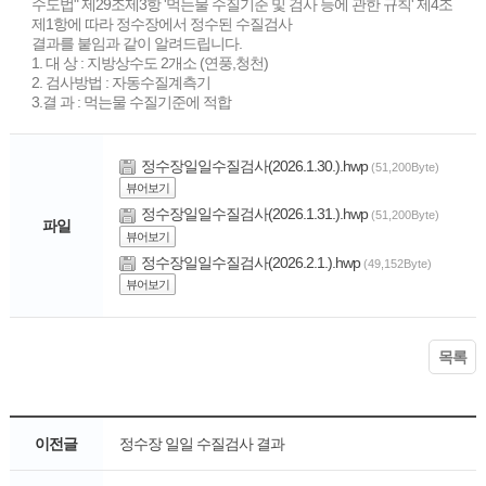
수도법" 제29조제3항 '먹는물 수질기준 및 검사 등에 관한 규칙' 제4조
제1항에 따라 정수장에서 정수된 수질검사
결과를 붙임과 같이 알려드립니다.
1. 대 상 : 지방상수도 2개소 (연풍,청천)
2. 검사방법 : 자동수질계측기
3.결 과 : 먹는물 수질기준에 적합
정수장일일수질검사(2026.1.30.).hwp
(51,200Byte)
뷰어보기
정수장일일수질검사(2026.1.31.).hwp
(51,200Byte)
파일
뷰어보기
정수장일일수질검사(2026.2.1.).hwp
(49,152Byte)
뷰어보기
목록
이전글
정수장 일일 수질검사 결과