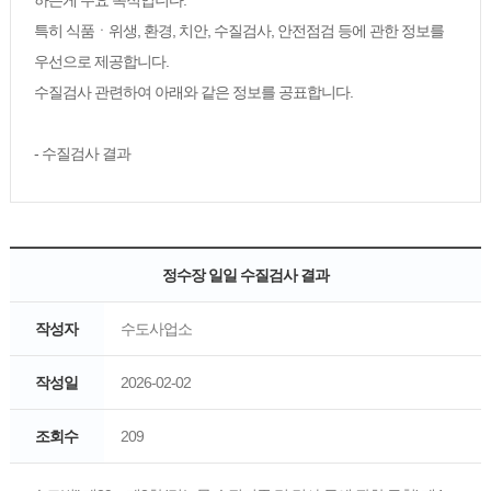
하는게 주요 목적입니다.
특히 식품ㆍ위생, 환경, 치안, 수질검사, 안전점검 등에 관한 정보를
우선으로 제공합니다.
수질검사 관련하여 아래와 같은 정보를 공표합니다.
- 수질검사 결과
정수장 일일 수질검사 결과
작성자
수도사업소
작성일
2026-02-02
조회수
209