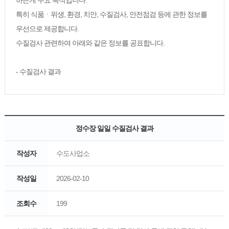
하는게 주요 목적입니다.
특히 식품ㆍ위생, 환경, 치안, 수질검사, 안전점검 등에 관한 정보를
우선으로 제공합니다.
수질검사 관련하여 아래와 같은 정보를 공표합니다.
- 수질검사 결과
정수장 일일 수질검사 결과
작성자
수도사업소
작성일
2026-02-10
조회수
199