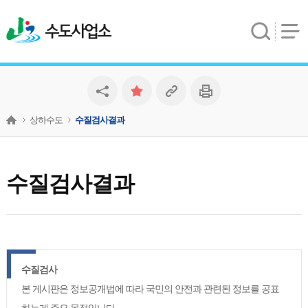
수도사업소
상하수도
수질검사결과
수질검사결과
수질검사
본 게시판은 정보공개법에 따라 국민의 안전과 관련된 정보를 공표