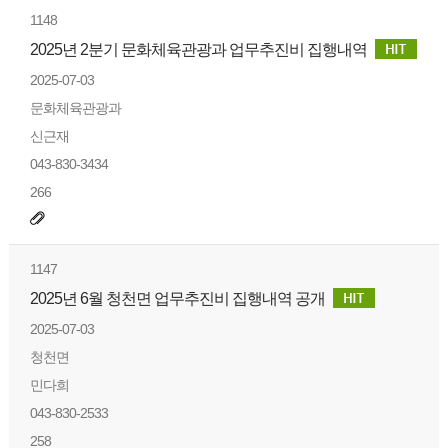
1148
2025년 2분기 문화체육관광과 업무추진비 집행내역
2025-07-03
문화체육관광과
신근재
043-830-3434
266
1147
2025년 6월 청천면 업무추진비 집행내역 공개
2025-07-03
청천면
민다희
043-830-2533
258