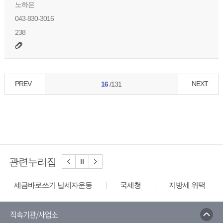
노하은
043-830-3016
238
PREV
NEXT
16
/131
관련누리집
세금바로쓰기 납세자운동
국세청
지방세 위택스
직속기관/사업소