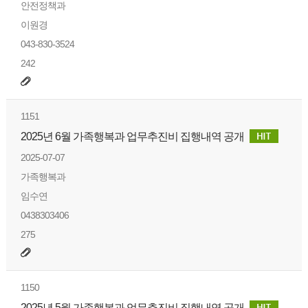
안전정책과
이원경
043-830-3524
242
1151
2025년 6월 가족행복과 업무추진비 집행내역 공개
2025-07-07
가족행복과
임수연
0438303406
275
1150
2025년 5월 가족행복과 업무추진비 집행내역 공개