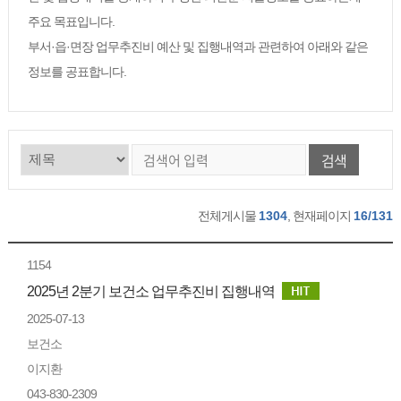
주요 목표입니다.
부서·읍·면장 업무추진비 예산 및 집행내역과 관련하여 아래와 같은
정보를 공표합니다.
검색
전체게시물
1304
, 현재페이지
16/131
1154
2025년 2분기 보건소 업무추진비 집행내역
2025-07-13
보건소
이지환
043-830-2309