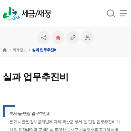
세금/재정
회계정보
실과 업무추진비
실과 업무추진비
부서·읍·면장 업무추진비
본 게시판은 정보공개법에 따라 괴산군 부서·읍·면장 업무추진비 예
산 및 집행내역을 공개하여 투명한 괴산군 지출정보를 공표하는게