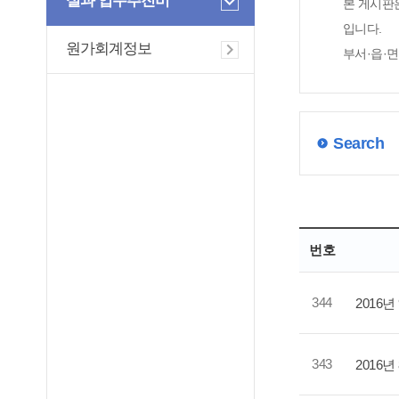
실과 업무추진비
본 게시판
입니다.
원가회계정보
부서·읍·
Search
번호
344
2016
343
2016