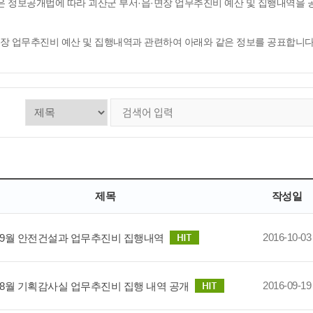
은 정보공개법에 따라 괴산군 부서·읍·면장 업무추진비 예산 및 집행내역을
면장 업무추진비 예산 및 집행내역과 관련하여 아래와 같은 정보를 공표합니다
제목
작성일
2016-10-03
년 9월 안전건설과 업무추진비 집행내역
2016-09-19
년 8월 기획감사실 업무추진비 집행 내역 공개