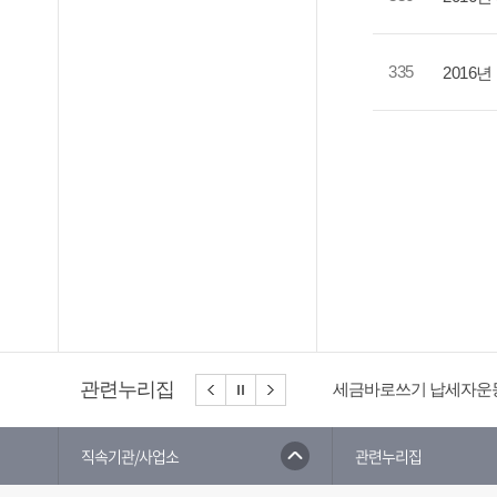
335
2016
관련누리집
세금바로쓰기 납세자운
직속기관/사업소
관련누리집