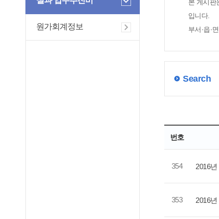
실과 업무추진비
본 게시판
입니다.
원가회계정보
부서·읍·
Search
번호
354
2016
353
2016