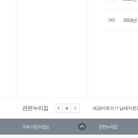
345
2016
관련누리집
세금바로쓰기 납세자운
직속기관/사업소
관련누리집