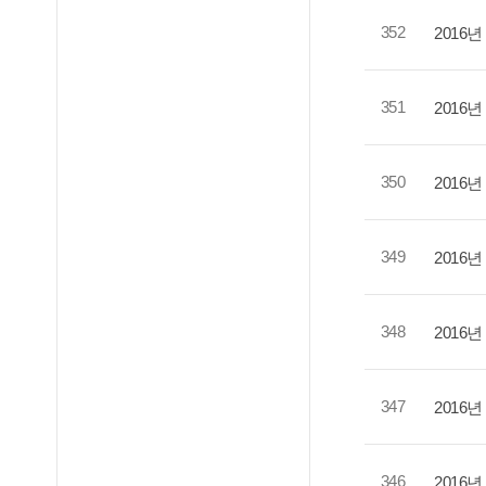
352
2016
351
2016
350
2016
349
2016
348
2016
347
2016
346
2016