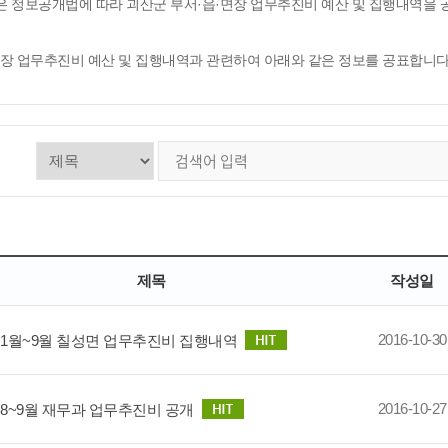
은 정보공개법에 따라 괴산군 부서·읍·면장 업무추진비 예산 및 집행내역을
면장 업무추진비 예산 및 집행내역과 관련하여 아래와 같은 정보를 공표합니다
제목
작성일
2016-10-30
년 1월~9월 칠성면 업무추진비 집행내역
2016-10-27
년 8~9월 재무과 업무추진비 공개