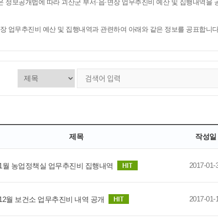
은 정보공개법에 따라 괴산군 부서·읍·면장 업무추진비 예산 및 집행내역을
면장 업무추진비 예산 및 집행내역과 관련하여 아래와 같은 정보를 공표합니다
제목
작성일
2017-01-
년 1월 농업정책실 업무추진비 집행내역
2017-01-
년 12월 보건소 업무추진비 내역 공개