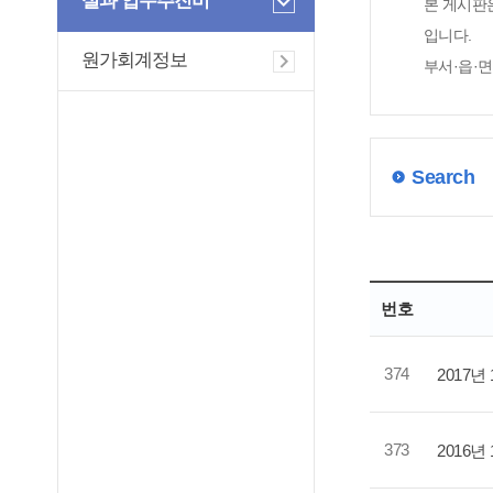
실과 업무추진비
본 게시판
입니다.
원가회계정보
부서·읍·
Search
번호
374
2017
373
2016