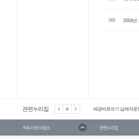
365
2016
관련누리집
세금바로쓰기 납세자운
직속기관/사업소
관련누리집