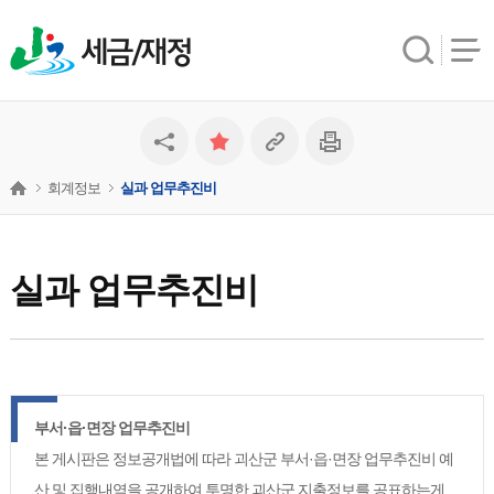
세금/재정
회계정보
실과 업무추진비
실과 업무추진비
부서·읍·면장 업무추진비
본 게시판은 정보공개법에 따라 괴산군 부서·읍·면장 업무추진비 예
산 및 집행내역을 공개하여 투명한 괴산군 지출정보를 공표하는게