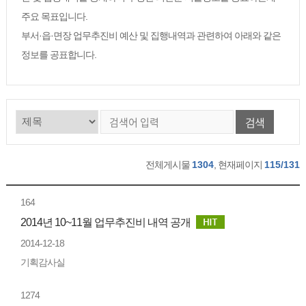
주요 목표입니다.
부서·읍·면장 업무추진비 예산 및 집행내역과 관련하여 아래와 같은
정보를 공표합니다.
검색
전체게시물
1304
, 현재페이지
115/131
164
2014년 10~11월 업무추진비 내역 공개
2014-12-18
기획감사실
1274