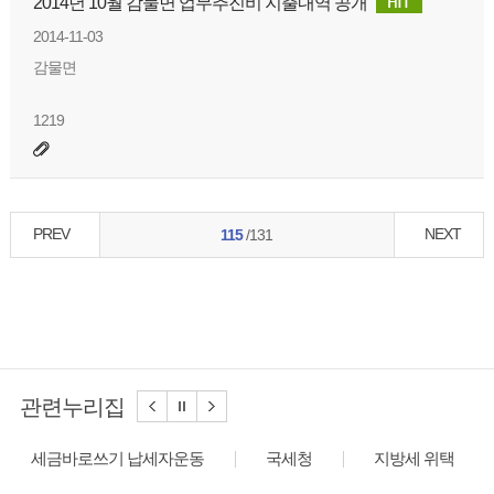
2014년 10월 감물면 업무추진비 지출내역 공개
2014-11-03
감물면
1219
PREV
NEXT
115
/131
관련누리집
세금바로쓰기 납세자운동
국세청
지방세 위택스