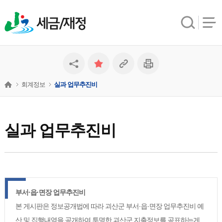
세금/재정
회계정보
실과 업무추진비
실과 업무추진비
부서·읍·면장 업무추진비
본 게시판은 정보공개법에 따라 괴산군 부서·읍·면장 업무추진비 예
산 및 집행내역을 공개하여 투명한 괴산군 지출정보를 공표하는게