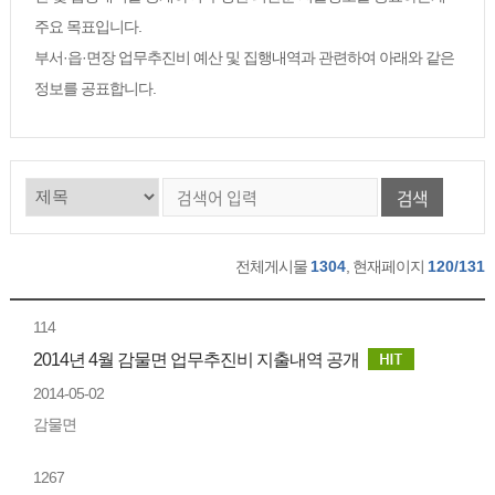
주요 목표입니다.
부서·읍·면장 업무추진비 예산 및 집행내역과 관련하여 아래와 같은
정보를 공표합니다.
검색
전체게시물
1304
, 현재페이지
120/131
114
2014년 4월 감물면 업무추진비 지출내역 공개
2014-05-02
감물면
1267