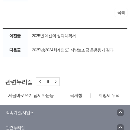
목록
이전글
2025년 예산의 성과계획서
다음글
2025년(2024회계연도) 지방보조금 운용평가 결과
관련누리집
세금바로쓰기 납세자운동
국세청
지방세 위택스
직속기관/사업소
관련누리집