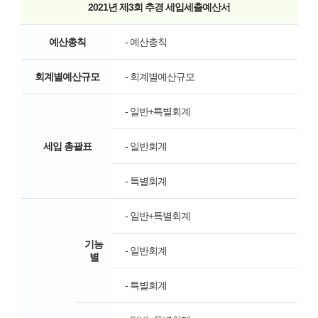
2021년 제3회 추경 세입세출예산서
예산총칙
- 예산총칙
회계별예산규모
- 회계별예산규모
- 일반+특별회계
세입 총괄표
- 일반회계
- 특별회계
- 일반+특별회계
기능
- 일반회계
별
- 특별회계