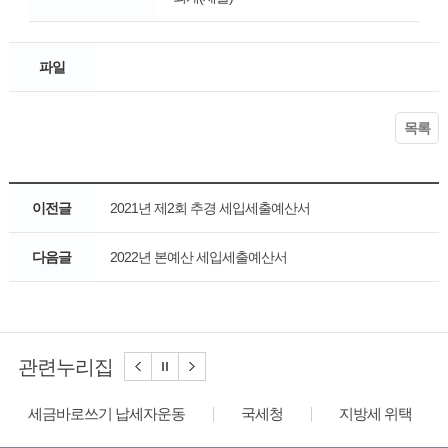
파일
목록
이전글
2021년 제2회 추경 세입세출예산서
다음글
2022년 본예산 세입세출예산서
관련누리집
세금바로쓰기 납세자운동
국세청
지방세 위택스