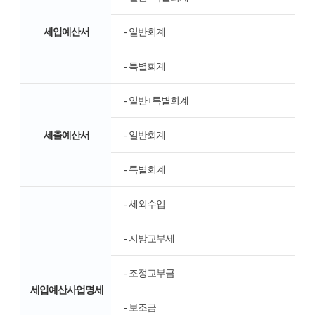
세입예산서
- 일반회계
- 특별회계
- 일반+특별회계
세출예산서
- 일반회계
- 특별회계
- 세외수입
- 지방교부세
- 조정교부금
세입예산사업명세
- 보조금