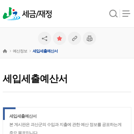
세금/재정
예산정보
세입세출예산서
세입세출예산서
세입세출예산서
본 게시판은 괴산군의 수입과 지출에 관한 예산 정보를 공표하는게
주요 목표입니다.