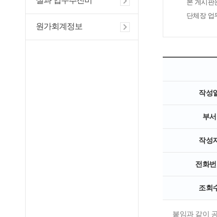
실과 업무추진비
본 게시판
단체장 업
원가회계정보
작성
부서
작성
전화번
조회
붙임과 같이 