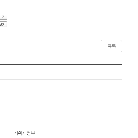
보기
보기
목록
기획재정부