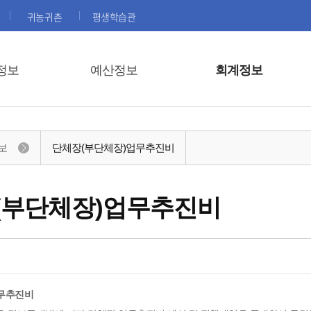
귀농귀촌
평생학습관
정보
예산정보
회계정보
보
단체장(부단체장)업무추진비
(부단체장)업무추진비
무추진비