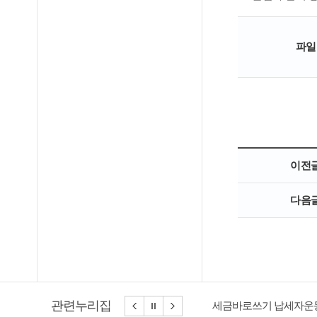
파일
이전
다음
관련누리집
세금바로쓰기 납세자운