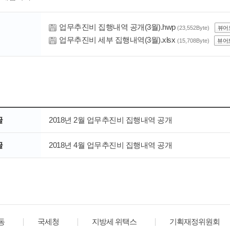
업무추진비 집행내역 공개(3월).hwp
(23,552Byte)
뷰어
업무추진비 세부 집행내역(3월).xlsx
(15,708Byte)
뷰어
글
2018년 2월 업무추진비 집행내역 공개
글
2018년 4월 업무추진비 집행내역 공개
동
국세청
지방세 위택스
기획재정위원회