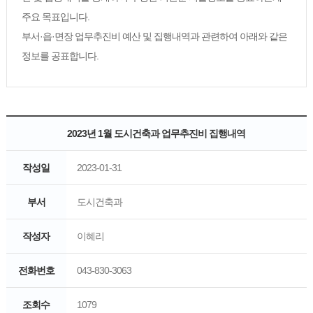
주요 목표입니다.
부서·읍·면장 업무추진비 예산 및 집행내역과 관련하여 아래와 같은
정보를 공표합니다.
2023년 1월 도시건축과 업무추진비 집행내역
작성일
2023-01-31
부서
도시건축과
작성자
이혜리
전화번호
043-830-3063
조회수
1079