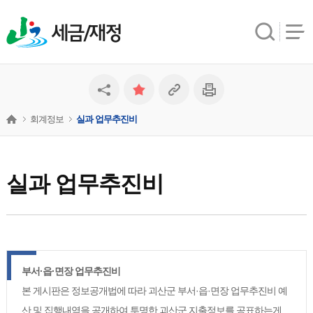
세금/재정
회계정보
실과 업무추진비
실과 업무추진비
부서·읍·면장 업무추진비
본 게시판은 정보공개법에 따라 괴산군 부서·읍·면장 업무추진비 예
산 및 집행내역을 공개하여 투명한 괴산군 지출정보를 공표하는게