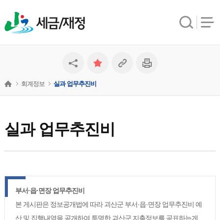
세금/재정
회계정보
실과 업무추진비
실과 업무추진비
부서·읍·면장 업무추진비
본 게시판은 정보공개법에 따라 괴산군 부서·읍·면장 업무추진비 예
산 및 집행내역을 공개하여 투명한 괴산군 지출정보를 공표하는게