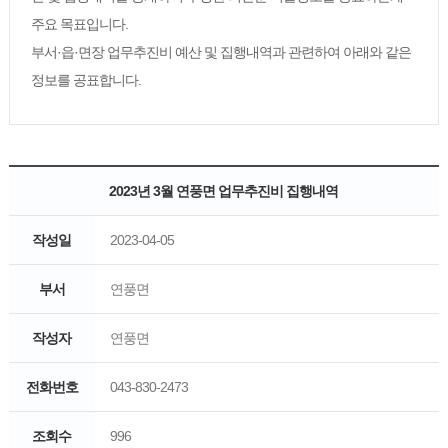
주요 목표입니다.
부서·읍·면장 업무추진비 예산 및 집행내역과 관련하여 아래와 같은
정보를 공표합니다.
2023년 3월 연풍면 업무추진비 집행내역
작성일
2023-04-05
부서
연풍면
작성자
연풍면
전화번호
043-830-2473
조회수
996