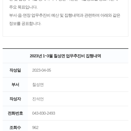
주요 목표입니다.
부서·읍·면장 업무추진비 예산 및 집행내역과 관련하여 아래와 같은
정보를 공표합니다.
2023년 1~3월 칠성면 업무추진비 집행내역
작성일
2023-04-05
부서
칠성면
작성자
진석언
전화번호
043-830-2493
조회수
962