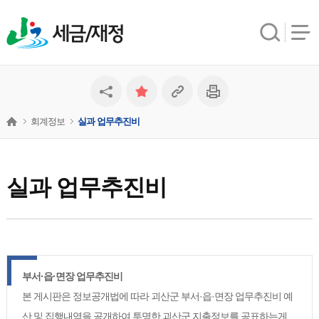
세금/재정
회계정보
실과 업무추진비
실과 업무추진비
부서·읍·면장 업무추진비
본 게시판은 정보공개법에 따라 괴산군 부서·읍·면장 업무추진비 예
산 및 집행내역을 공개하여 투명한 괴산군 지출정보를 공표하는게