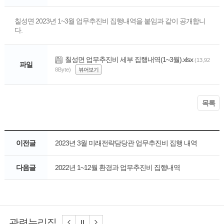
칠성면 2023년 1~3월 업무추진비 집행내역을 붙임과 같이 공개합니
다.
칠성면 업무추진비 세부 집행내역(1~3월).xlsx
(13,92
파일
8Byte)
뷰어보기
목록
이전글
2023년 3월 미래전략담당관 업무추진비 집행 내역
다음글
2022년 1~12월 환경과 업무추진비 집행내역
관련누리집