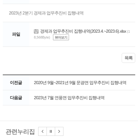
2023년 2분기 경제과 업무추진비 집행내역
경제과 업무추진비 집행내역(2023.4.~2023.6).xlsx
(1
파일
8,568Byte)
뷰어보기
목록
이전글
2020년 9월~2021년 9월 문광면 업무추진비 집행내역
다음글
2023년 7월 연풍면 업무추진비 집행내역
관련누리집