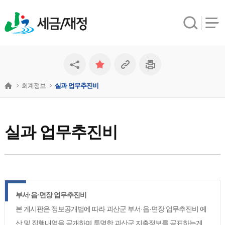
세금/재정
회계정보
실과 업무추진비
실과 업무추진비
부서·읍·면장 업무추진비
본 게시판은 정보공개법에 따라 괴산군 부서·읍·면장 업무추진비 예
산 및 집행내역을 공개하여 투명한 괴산군 지출정보를 공표하는게