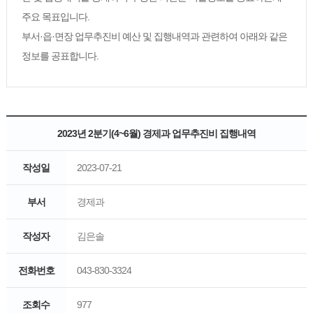
주요 목표입니다.
부서·읍·면장 업무추진비 예산 및 집행내역과 관련하여 아래와 같은
정보를 공표합니다.
2023년 2분기(4~6월) 경제과 업무추진비 집행내역
작성일
2023-07-21
부서
경제과
작성자
김은솔
전화번호
043-830-3324
조회수
977