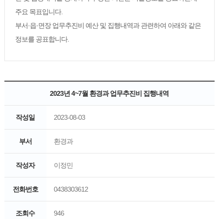
주요 목표입니다.
부서·읍·면장 업무추진비 예산 및 집행내역과 관련하여 아래와 같은
정보를 공표합니다.
2023년 4~7월 환경과 업무추진비 집행내역
작성일
2023-08-03
부서
환경과
작성자
이정민
전화번호
0438303612
조회수
946