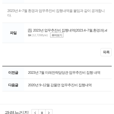
2023년 4~7월 환경과 업무추진비 집행내역을 붙임과 같이 공개합니
다.
2023년 업무추진비 집행내역(2023.4~7월,환경과).xl
파일
sx
(12,726Byte)
뷰어보기
목록
이전글
2023년 7월 미래전략담당관 업무추진비 집행 내역
다음글
2020년 9~12월 감물면 업무추진비 집행내역
관련누리집