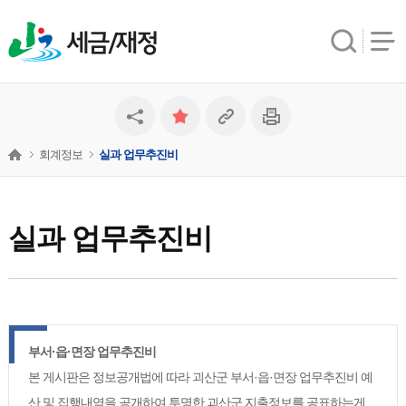
세금/재정
회계정보
실과 업무추진비
실과 업무추진비
부서·읍·면장 업무추진비
본 게시판은 정보공개법에 따라 괴산군 부서·읍·면장 업무추진비 예
산 및 집행내역을 공개하여 투명한 괴산군 지출정보를 공표하는게