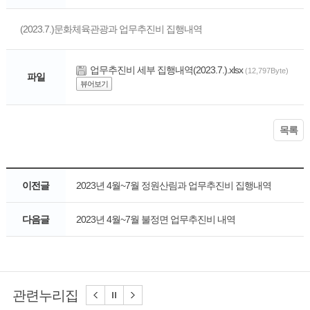
(2023.7.)문화체육관광과 업무추진비 집행내역
업무추진비 세부 집행내역(2023.7.).xlsx
(12,797Byte)
파일
뷰어보기
목록
이전글
2023년 4월~7월 정원산림과 업무추진비 집행내역
다음글
2023년 4월~7월 불정면 업무추진비 내역
관련누리집