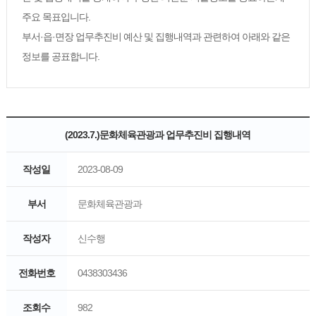
주요 목표입니다.
부서·읍·면장 업무추진비 예산 및 집행내역과 관련하여 아래와 같은
정보를 공표합니다.
(2023.7.)문화체육관광과 업무추진비 집행내역
작성일
2023-08-09
부서
문화체육관광과
작성자
신수행
전화번호
0438303436
조회수
982