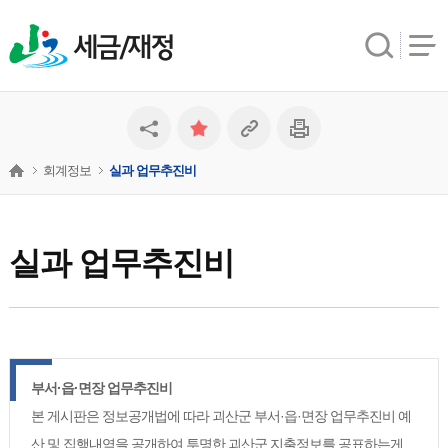
세금/재정
회계정보
실과 업무추진비
실과 업무추진비
부서·읍·면장 업무추진비
본 게시판은 정보공개법에 따라 괴산군 부서·읍·면장 업무추진비 예
산 및 집행내역을 공개하여 투명한 괴산군 지출정보를 공표하는게