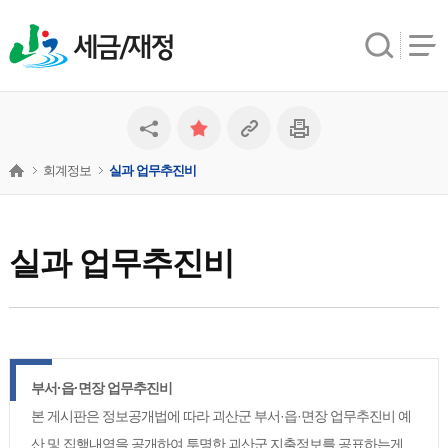
세금/재정
회계정보
실과 업무추진비
실과 업무추진비
부서·읍·면장 업무추진비
본 게시판은 정보공개법에 따라 괴산군 부서·읍·면장 업무추진비 예
산 및 집행내역을 공개하여 투명한 괴산군 지출정보를 공표하는게