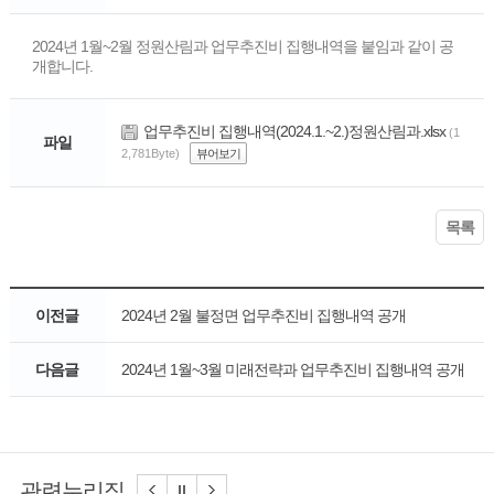
2024년 1월~2월 정원산림과 업무추진비 집행내역을 붙임과 같이 공
개합니다.
업무추진비 집행내역(2024.1.~2.)정원산림과.xlsx
(1
파일
2,781Byte)
뷰어보기
목록
이전글
2024년 2월 불정면 업무추진비 집행내역 공개
다음글
2024년 1월~3월 미래전략과 업무추진비 집행내역 공개
관련누리집