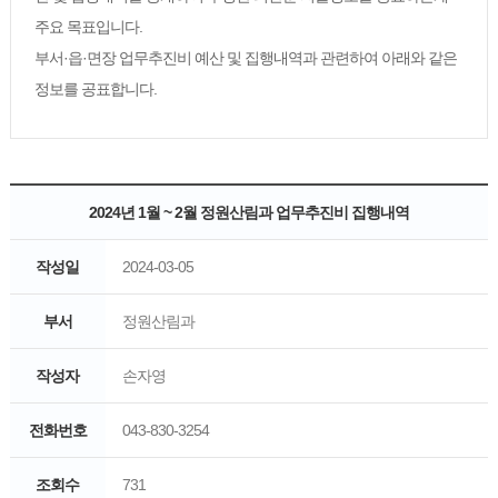
주요 목표입니다.
부서·읍·면장 업무추진비 예산 및 집행내역과 관련하여 아래와 같은
정보를 공표합니다.
2024년 1월 ~ 2월 정원산림과 업무추진비 집행내역
작성일
2024-03-05
부서
정원산림과
작성자
손자영
전화번호
043-830-3254
조회수
731