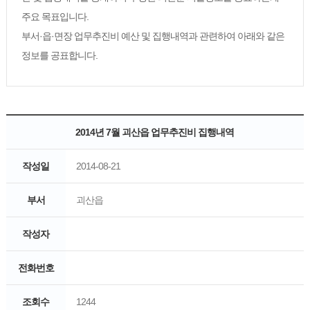
주요 목표입니다.
부서·읍·면장 업무추진비 예산 및 집행내역과 관련하여 아래와 같은
정보를 공표합니다.
2014년 7월 괴산읍 업무추진비 집행내역
작성일
2014-08-21
부서
괴산읍
작성자
전화번호
조회수
1244