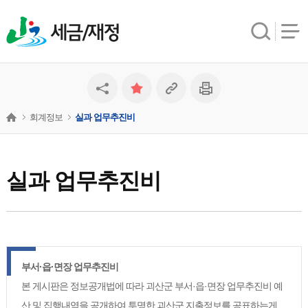
세금/재정
회계정보
실과 업무추진비
실과 업무추진비
부서·읍·면장 업무추진비
본 게시판은 정보공개법에 따라 괴산군 부서·읍·면장 업무추진비 예
산 및 집행내역을 공개하여 투명한 괴산군 지출정보를 공표하는게