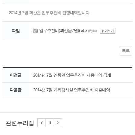
2014년 7월 괴산읍 업무추진비 집행내역입니다.
업무추진비(괴산읍7월)(.xlsx
파일
(Byte)
뷰어보기
목록
이전글
2014년 7월 연풍면 업무추진비 사용내역 공개
다음글
2014년 7월 기획감사실 업무추진비 지출내역
관련누리집