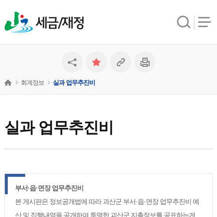
세금/재정
회계정보
실과 업무추진비
실과 업무추진비
부서·읍·면장 업무추진비
본 게시판은 정보공개법에 따라 괴산군 부서·읍·면장 업무추진비 예
산 및 집행내역을 공개하여 투명한 괴산군 지출정보를 공표하는게