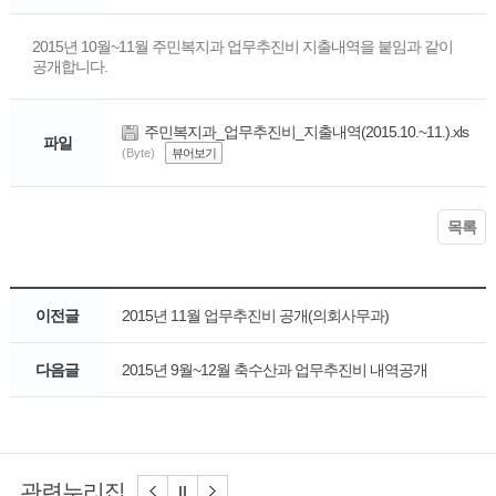
2015년 10월~11월 주민복지과 업무추진비 지출내역을 붙임과 같이
공개합니다.
주민복지과_업무추진비_지출내역(2015.10.~11.).xls
파일
(Byte)
뷰어보기
목록
이전글
2015년 11월 업무추진비 공개(의회사무과)
다음글
2015년 9월~12월 축수산과 업무추진비 내역공개
관련누리집