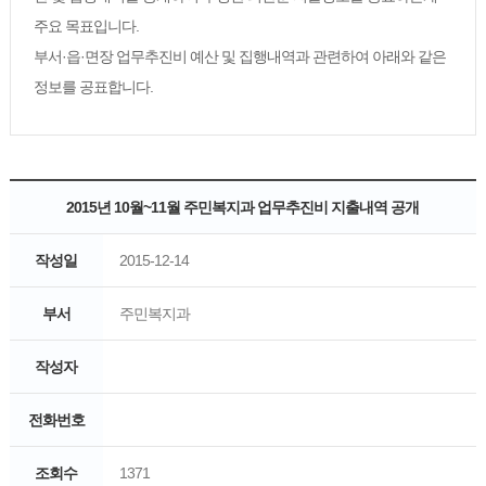
주요 목표입니다.
부서·읍·면장 업무추진비 예산 및 집행내역과 관련하여 아래와 같은
정보를 공표합니다.
2015년 10월~11월 주민복지과 업무추진비 지출내역 공개
작성일
2015-12-14
부서
주민복지과
작성자
전화번호
조회수
1371