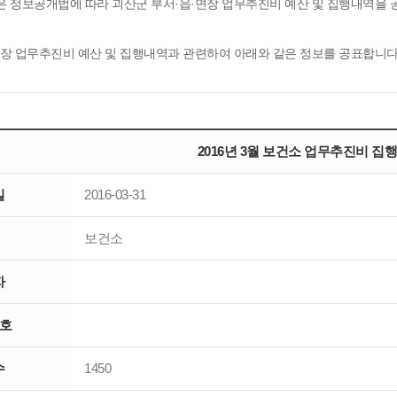
은 정보공개법에 따라 괴산군 부서·읍·면장 업무추진비 예산 및 집행내역을
면장 업무추진비 예산 및 집행내역과 관련하여 아래와 같은 정보를 공표합니다
2016년 3월 보건소 업무추진비 집
일
2016-03-31
보건소
자
호
수
1450