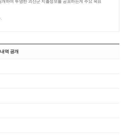
 공개하여 투명한 괴산군 지출정보를 공표하는게 주요 목표
.
행내역 공개